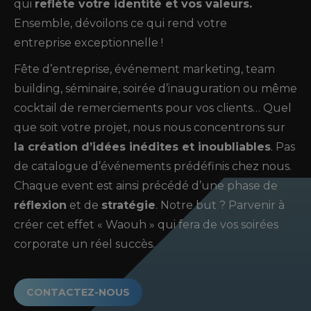
qui
reflète votre identité et vos valeurs.
Ensemble, dévoilons ce qui rend votre
entreprise exceptionnelle !
Fête d’entreprise, événement marketing, team
building, séminaire, soirée d’inauguration ou même
cocktail de remerciements pour vos clients… Quel
que soit votre projet, nous nous concentrons sur
la création d’idées inédites et inoubliables
. Pas
de catalogue d’événements prédéfinis chez nous.
Chaque event est ainsi précédé d’une phase de
réflexion
et de
stratégie
. Notre but ? Parvenir à
créer cet effet « Waouh » qui fera de vos soirées
corporate un réel succès.
CONTACTEZ-NOUS