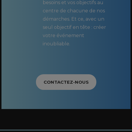
besoins et vos objectifs au
centre de chacune de nos
démarches. Et ce, avec un
seul objectif en tête : créer
votre événement
inoubliable.
CONTACTEZ-NOUS