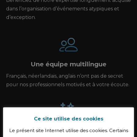
Bénéficiez de notre expertise longuement acquise
dans l’organisation d’événements atypiques et
d’exception.
Une équipe multilingue
Français, néerlandais, anglais n’ont pas de secret
pour nos professionnels motivés et à votre écoute.
Ce site utilise des cookies
Le présent site Internet utilise des cookies. Certains
La créativité