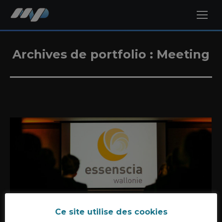
Archives de portfolio :
Meeting
Ce site utilise des cookies