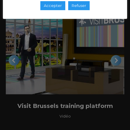
Accepter
Refuser
Visit Brussels training platform
Vidéo